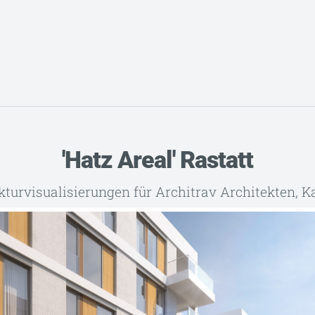
'Hatz Areal' Rastatt
kturvisualisierungen für Architrav Architekten, K