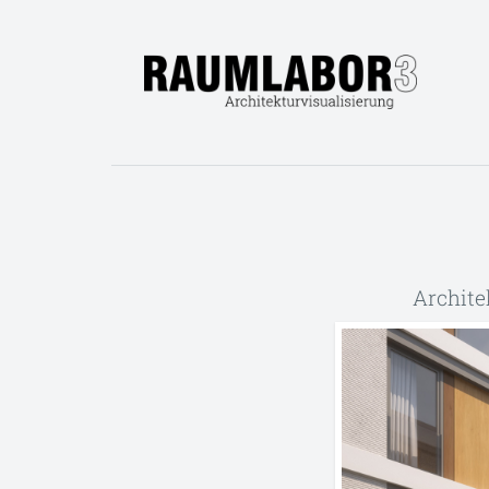
Archite